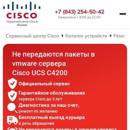
+7 (843) 254-50-42
Ежедневно с 9:00 до 21:00
Сервисный центр Cisco
в
Казани
Сервисный центр Cisco
Каталог устройств
Ремонт
Не передаются пакеты в
vmware сервера
Cisco UCS C4200
Официальный сервис
Гарантийное обслуживание
сервера Cisco до 3 лет
Диагностика за наш счет,
ремонт по желанию
Бесплатный выезд курьера
в день обращения
Не передаются пакеты в vmware сервера