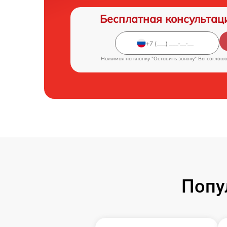
Бесплатная консультац
Нажимая на кнопку "Оставить заявку" Вы соглаш
Попу