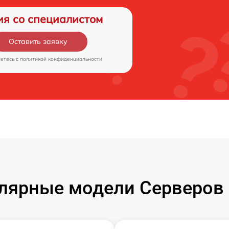
ия со специалистом
Оставить заявку
аетесь c
политикой конфиденциальности
лярные модели Серверов 