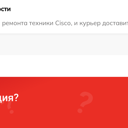
сти
емонта техники Cisco, и курьер доставит
ция?