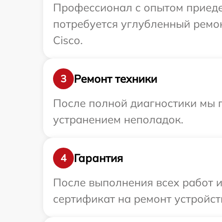
Профессионал с опытом приедет
потребуется углубленный ремо
Cisco.
Ремонт техники
3
После полной диагностики мы п
устранением неполадок.
Гарантия
4
После выполнения всех работ 
сертификат на ремонт устройств