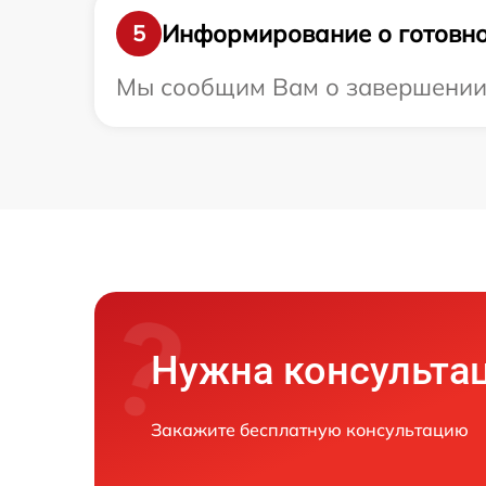
Информирование о готовно
5
Мы сообщим Вам о завершении р
Нужна консульта
Закажите бесплатную консультацию