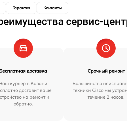
Гарантия
Контакты
реимущества сервис-цент
Бесплатная доставка
Срочный ремонт
Наш курьер в Казани
Большинство неисправн
сплатно доставит ваше
техники Cisco мы устра
стройство на ремонт и
течение 2 часов.
обратно.