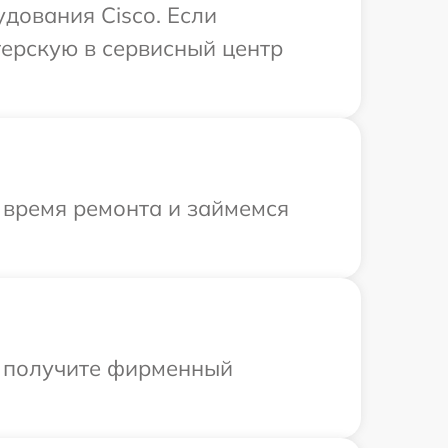
дования Cisco. Если
терскую в сервисный центр
 время ремонта и займемся
ы получите фирменный