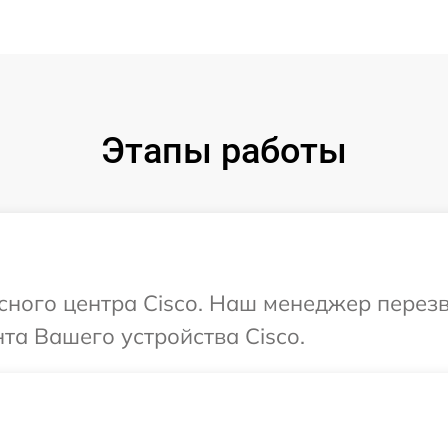
Этапы работы
исного центра Cisco. Наш менеджер перез
а Вашего устройства Cisco.