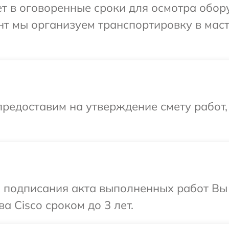
 в оговоренные сроки для осмотра обору
нт мы организуем транспортировку в мас
редоставим на утверждение смету работ,
и подписания акта выполненных работ В
а Cisco сроком до 3 лет.