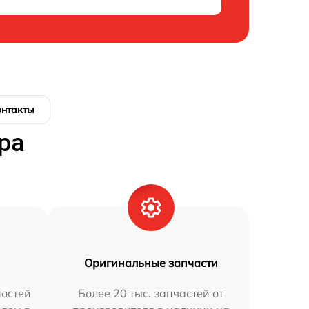
онтакты
ра
Оригинальные запчасти
остей
Более 20 тыс. запчастей от