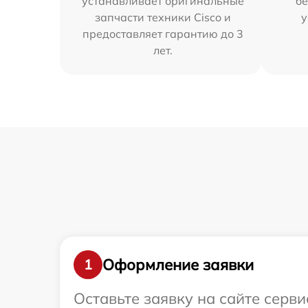
устанавливает оригинальные
бе
запчасти техники Cisco и
у
предоставляет гарантию до 3
лет.
Оформление заявки
1
Оставьте заявку на сайте серв