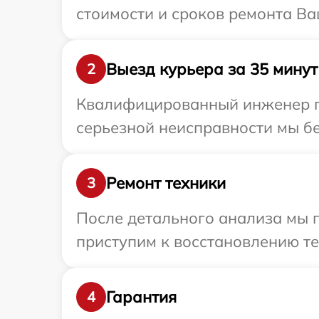
стоимости и сроков ремонта Ва
Выезд курьера за 35 минут
2
Квалифицированный инженер пр
серьезной неисправности мы бе
Ремонт техники
3
После детального анализа мы 
приступим к восстановлению те
Гарантия
4