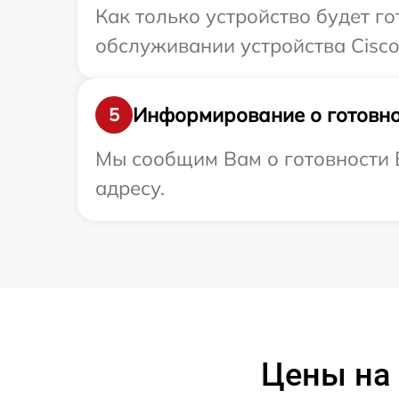
Как только устройство будет г
обслуживании устройства Cisco
Информирование о готовно
5
Мы сообщим Вам о готовности В
адресу.
Цены на 