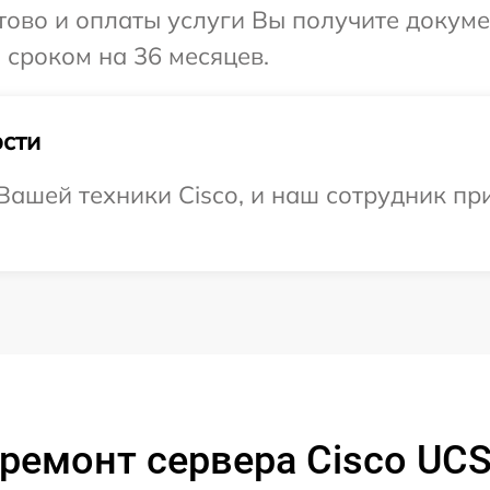
отово и оплаты услуги Вы получите докум
 сроком на 36 месяцев.
сти
ашей техники Cisco, и наш сотрудник пр
ремонт сервера Cisco UC