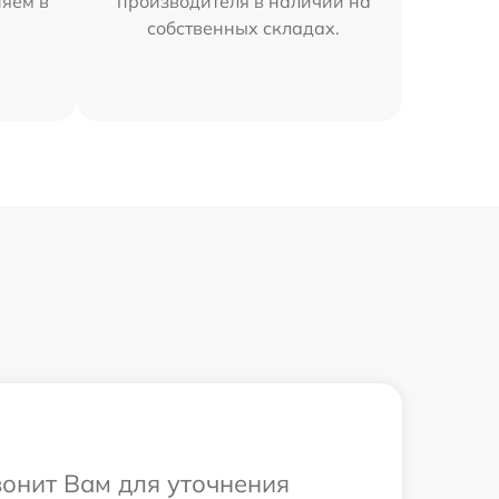
няем в
производителя в наличии на
собственных складах.
вонит Вам для уточнения