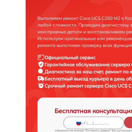
Выполняем ремонт Cisco UCS C260 M2 в Ка
любой сложности. Проводим диагностику, 
неисправные детали и восстанавливаем ра
Используем оригинальные или рекомендов
ремонта выполняем проверку всех функций
Официальный сервис
Гарантийное обслуживание
сервера 
Диагностика за наш счет,
ремонт по
Бесплатный выезд курьера
в день о
Срочный ремонт
сервера Cisco UCS C
Бесплатная консультаци
Нажимая на кнопку "Оставить заявку" Вы соглашает