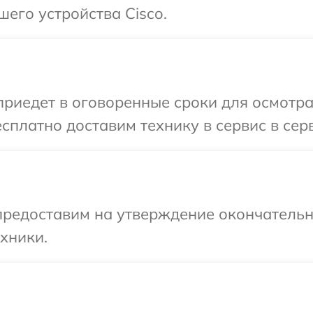
шего устройства Cisco.
иедет в оговоренные сроки для осмотра
сплатно доставим технику в сервис в серв
предоставим на утверждение окончательны
хники.