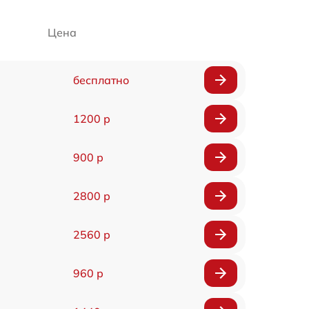
Цена
бесплатно
1200 р
900 р
2800 р
2560 р
960 р