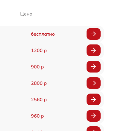
Цена
бесплатно
1200 р
900 р
2800 р
2560 р
960 р