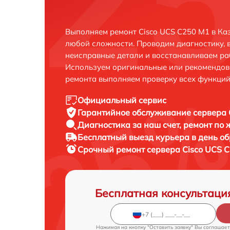
Выполняем ремонт Cisco UCS C250 M1 в Ка
любой сложности. Проводим диагностику, 
неисправные детали и восстанавливаем ра
Используем оригинальные или рекомендов
ремонта выполняем проверку всех функций
Официальный сервис
Гарантийное обслуживание
сервера 
Диагностика за наш счет,
ремонт по
Бесплатный выезд курьера
в день о
Срочный ремонт
сервера Cisco UCS C
Бесплатная консультаци
Нажимая на кнопку "Оставить заявку" Вы соглашает