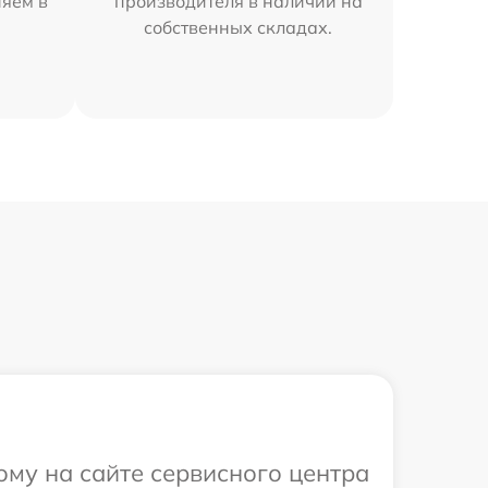
няем в
производителя в наличии на
собственных складах.
ому на сайте сервисного центра