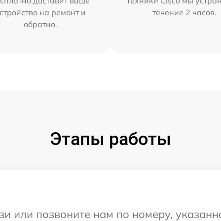
сплатно доставит ваше
техники Cisco мы устра
стройство на ремонт и
течение 2 часов.
обратно.
Этапы работы
и или позвоните нам по номеру, указанн