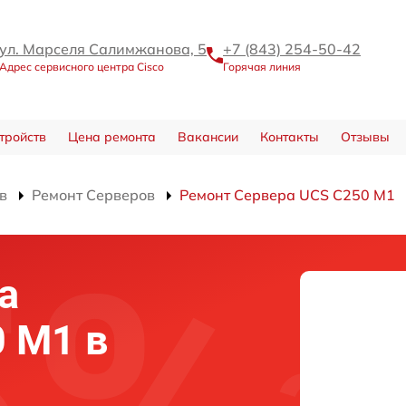
ул. Марселя Салимжанова, 5
+7 (843) 254-50-42
Адрес сервисного центра Cisco
Горячая линия
тройств
Цена ремонта
Вакансии
Контакты
Отзывы
в
Ремонт Серверов
Ремонт Сервера UCS C250 M1
а
0 M1 в