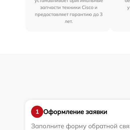
устанавливает оригинальные
бе
запчасти техники Cisco и
у
предоставляет гарантию до 3
лет.
Оформление заявки
1
Заполните форму обратной связ