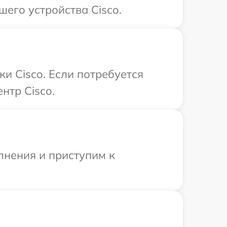
его устройства Cisco.
и Cisco. Если потребуется
нтр Cisco.
лнения и приступим к