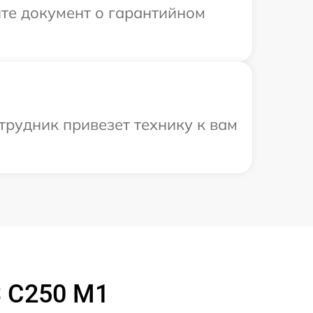
те документ о гарантийном
трудник привезет технику к вам
S C250 M1