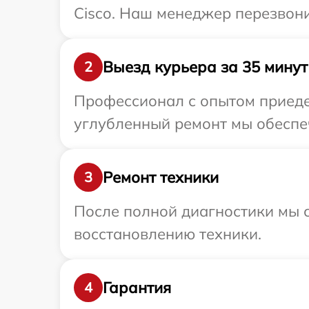
Cisco. Наш менеджер перезвони
Выезд курьера за 35 минут
2
Профессионал с опытом приедет
углубленный ремонт мы обеспеч
Ремонт техники
3
После полной диагностики мы с
восстановлению техники.
Гарантия
4