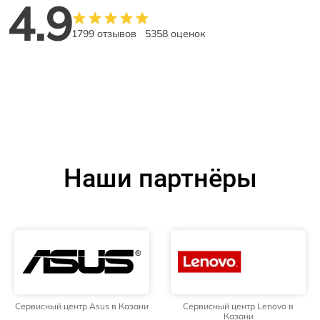
4.9
1799 отзывов
5358 оценок
Наши партнёры
Сервисный центр Asus в Казани
Сервисный центр Lenovo в
Казани