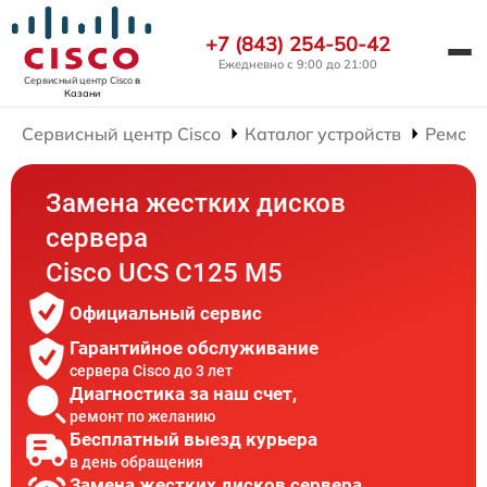
+7 (843) 254-50-42
Ежедневно с 9:00 до 21:00
Сервисный центр Cisco
в
Казани
Сервисный центр Cisco
Каталог устройств
Ремонт
Замена жестких дисков
сервера
Cisco UCS C125 M5
Официальный сервис
Гарантийное обслуживание
сервера Cisco до 3 лет
Диагностика за наш счет,
ремонт по желанию
Бесплатный выезд курьера
в день обращения
Замена жестких дисков сервера