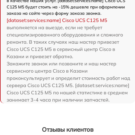
в качестве наших услуг. [dataset:services:name] Cisco UCS
C125 M5 будет стоить на -15% дешевле при оформлении
заказа на сайте через форму заказа звонка.
[dataset:services:name] Cisco UCS C125 M5
выполняется на выезде, если не требует
специализированного оборудования и сложного
ремонта. В таких случаях наш мастер привезет
Cisco UCS C125 M5 в сервисный центр Cisco в
Казани и привезет обратно.
Закажите звонок или позвоните и наш мастер
сервисного центра Cisco в Казани
проконсультирует и определит стоимость работ над
сервера Cisco UCS C125 M5. [dataset:services:name]
Cisco UCS C125 M5 по нашей статистике в среднем
занимает 3-4 часа при наличии запчастей.
Отзывы клиентов