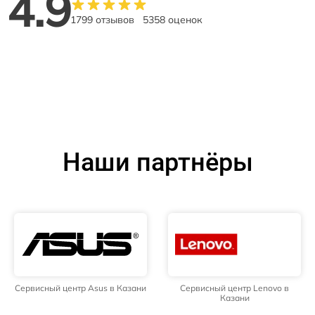
4.9
1799 отзывов
5358 оценок
Наши партнёры
Сервисный центр Asus в Казани
Сервисный центр Lenovo в
Казани