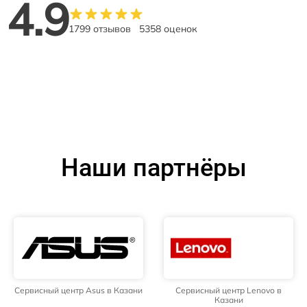
4.9
1799 отзывов
5358 оценок
Наши партнёры
Сервисный центр Asus в Казани
Сервисный центр Lenovo в
Казани