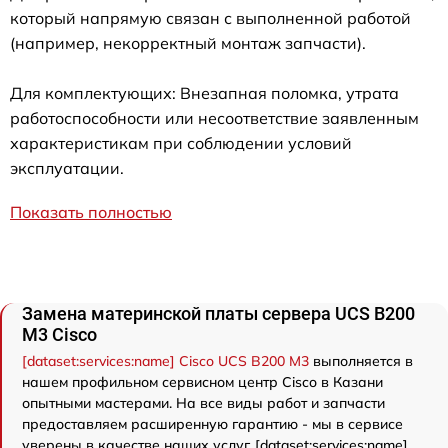
который напрямую связан с выполненной работой
(например, некорректный монтаж запчасти).
Для комплектующих: Внезапная поломка, утрата
работоспособности или несоответствие заявленным
характеристикам при соблюдении условий
эксплуатации.
Показать полностью
Замена материнской платы сервера UCS B200
M3 Cisco
[dataset:services:name] Cisco UCS B200 M3
выполняется в
нашем профильном сервисном центр Cisco в Казани
опытными мастерами. На все виды работ и запчасти
предоставляем расширенную гарантию - мы в сервисе
уверены в качестве наших услуг. [dataset:services:name]