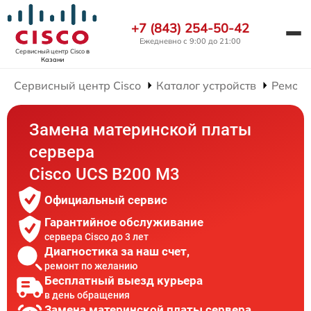
+7 (843) 254-50-42
Ежедневно с 9:00 до 21:00
Сервисный центр Cisco
в
Казани
Сервисный центр Cisco
Каталог устройств
Ремонт
Замена материнской платы
сервера
Cisco UCS B200 M3
Официальный сервис
Гарантийное обслуживание
сервера Cisco до 3 лет
Диагностика за наш счет,
ремонт по желанию
Бесплатный выезд курьера
в день обращения
Замена материнской платы сервера