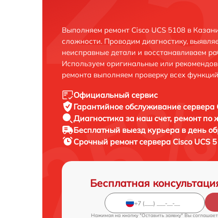
Выполняем ремонт Cisco UCS 5108 в Казан
сложности. Проводим диагностику, выявля
неисправные детали и восстанавливаем ра
Используем оригинальные или рекомендов
ремонта выполняем проверку всех функций
Официальный сервис
Гарантийное обслуживание
сервера 
Диагностика за наш счет,
ремонт по
Бесплатный выезд курьера
в день о
Срочный ремонт
сервера Cisco UCS 5
Бесплатная консультаци
Нажимая на кнопку "Оставить заявку" Вы соглашает