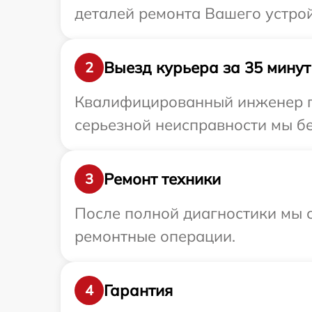
деталей ремонта Вашего устрой
Выезд курьера за 35 минут
2
Квалифицированный инженер пр
серьезной неисправности мы бе
Ремонт техники
3
После полной диагностики мы с
ремонтные операции.
Гарантия
4