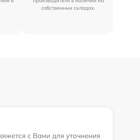
няем в
производителя в наличии на
собственных складах.
свяжется с Вами для уточнения