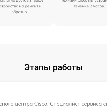
сплатно доставит ваше
техники Cisco мы устра
стройство на ремонт и
течение 2 часов.
обратно.
Этапы работы
сного центра Cisco. Специалист сервиса 