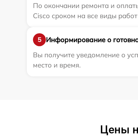
По окончании ремонта и оплат
Cisco сроком на все виды работ
Информирование о готовно
5
Вы получите уведомление о усп
место и время.
Цены н