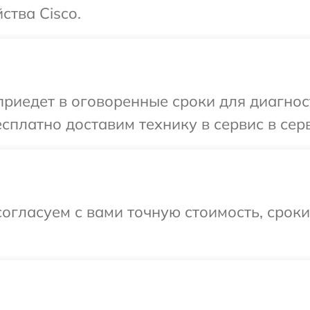
ства Cisco.
иедет в оговоренные сроки для диагност
сплатно доставим технику в сервис в серв
огласуем с вами точную стоимость, срок