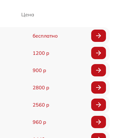
Цена
бесплатно
1200 р
900 р
2800 р
2560 р
960 р