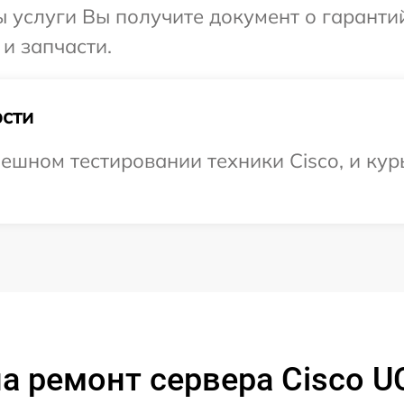
ы услуги Вы получите документ о гарант
 и запчасти.
сти
ешном тестировании техники Cisco, и кур
а ремонт сервера Cisco U