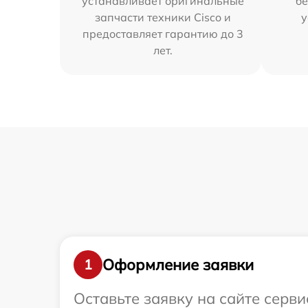
устанавливает оригинальные
бе
запчасти техники Cisco и
у
предоставляет гарантию до 3
лет.
Оформление заявки
1
Оставьте заявку на сайте серви