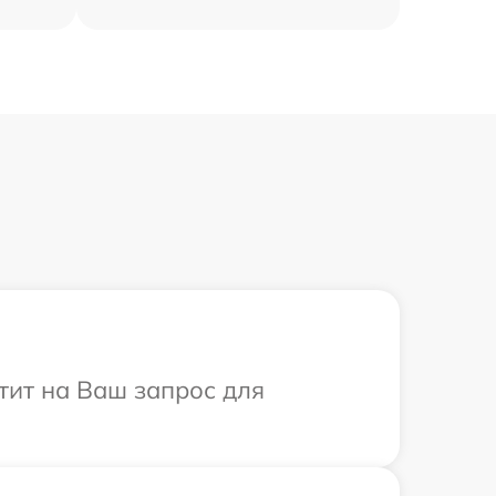
етит на Ваш запрос для