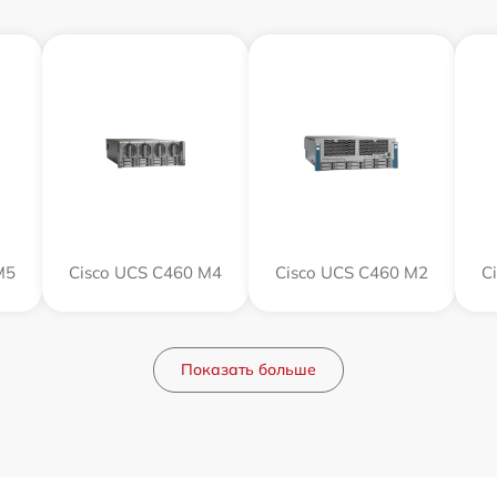
M5
Cisco UCS C460 M4
Cisco UCS C460 M2
C
Показать больше