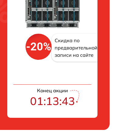
Скидка по
-20%
предварительной
записи на сайте
Конец акции
01:13:42