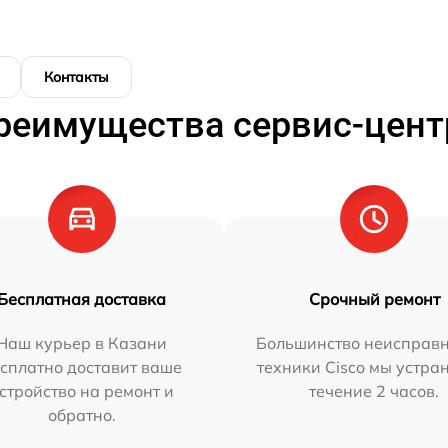
Контакты
реимущества сервис-цент
Бесплатная доставка
Срочный ремонт
Наш курьер в Казани
Большинство неисправн
сплатно доставит ваше
техники Cisco мы устра
стройство на ремонт и
течение 2 часов.
обратно.