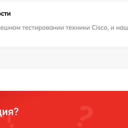
сти
ешном тестировании техники Cisco, и наш
ция?