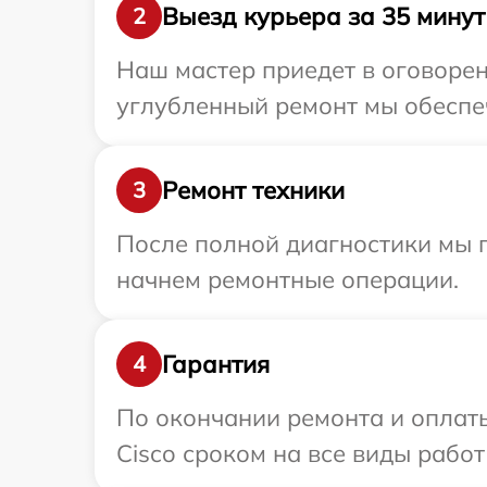
Выезд курьера за 35 минут
2
Наш мастер приедет в оговорен
углубленный ремонт мы обеспеч
Ремонт техники
3
После полной диагностики мы 
начнем ремонтные операции.
Гарантия
4
По окончании ремонта и оплат
Cisco сроком на все виды работ