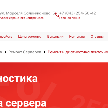
ул. Марселя Салимжанова, 5
+7 (843) 254-50-42
Адрес сервисного центра Cisco
Горячая линия
тройств
Цена ремонта
Вакансии
Контакты
Отзывы
в
Ремонт Серверов
Ремонт и диагностика ленточно
ностика
а сервера