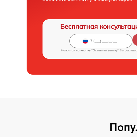
Бесплатная консультац
Нажимая на кнопку "Оставить заявку" Вы соглаш
Попу