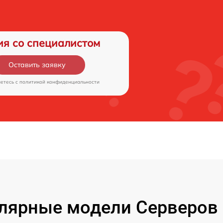
ия со специалистом
Оставить заявку
аетесь c
политикой конфиденциальности
лярные модели Серверов 