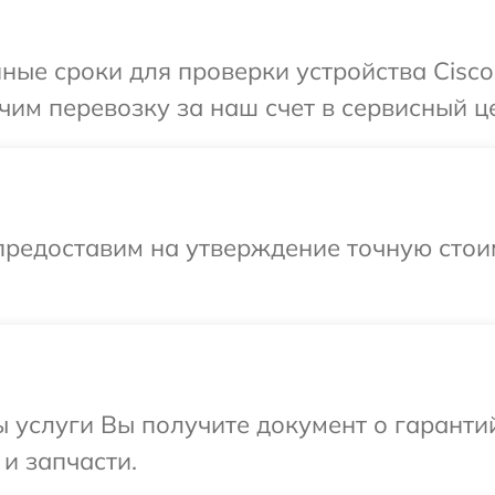
ные сроки для проверки устройства Cisco
им перевозку за наш счет в сервисный це
предоставим на утверждение точную стои
ы услуги Вы получите документ о гарант
 и запчасти.