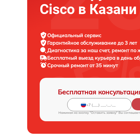
Cisco в Казани
Официальный сервис
Гарантийное обслуживание
до 3 лет
Диагностика за наш счет,
ремонт по
Бесплатный выезд курьера
в день о
Срочный ремонт
от 35 минут
Бесплатная консультаци
Нажимая на кнопку "Оставить заявку" Вы соглашает