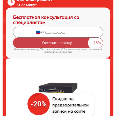
от 35 минут
Бесплатная консультация со
специалистом
Оставить заявку
Нажимая на кнопку "Оставить заявку" Вы соглашаетесь c
политикой
конфиденциальности
Скидка по
-20%
предварительной
записи на сайте