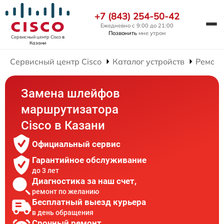
+7 (843) 254-50-42
Ежедневно с 9:00 до 21:00
Позвонить
мне утром
Сервисный центр Cisco
в
Казани
Сервисный центр Cisco
Каталог устройств
Ремонт
Замена шлейфов
маршрутизатора
Cisco в Казани
Официальный сервис
Гарантийное обслуживание
до 3 лет
Диагностика за наш счет,
ремонт по желанию
Бесплатный выезд курьера
в день обращения
Срочный ремонт