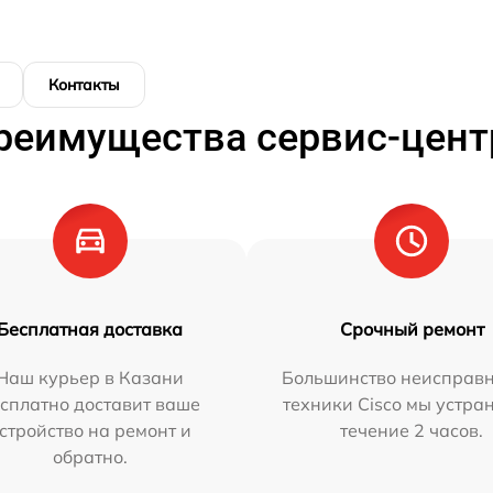
Контакты
реимущества сервис-цент
Бесплатная доставка
Срочный ремонт
Наш курьер в Казани
Большинство неисправн
сплатно доставит ваше
техники Cisco мы устра
стройство на ремонт и
течение 2 часов.
обратно.