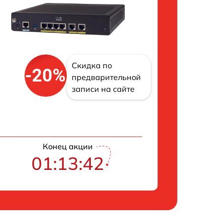
Скидка по
-20%
предварительной
записи на сайте
Конец акции
01:13:41