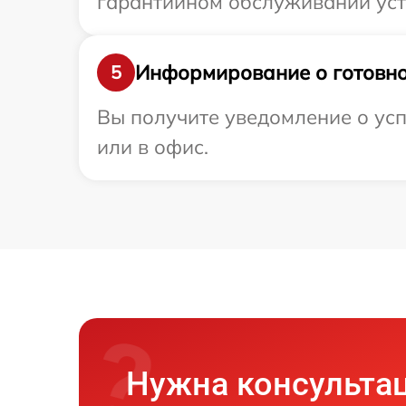
гарантийном обслуживании устр
Информирование о готовно
5
Вы получите уведомление о усп
или в офис.
Нужна консульта