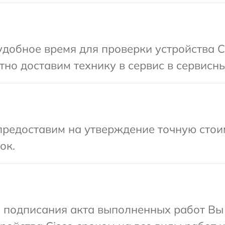
добное время для проверки устройства Ci
но доставим технику в сервис в сервисны
предоставим на утверждение точную стоим
ок.
и подписания акта выполненных работ Вы