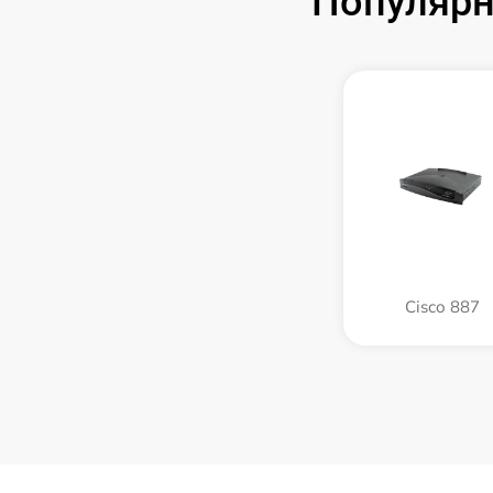
Популярн
Cisco 887