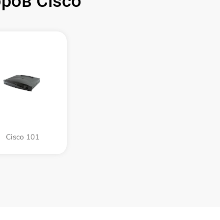
ров Cisco
Cisco 101