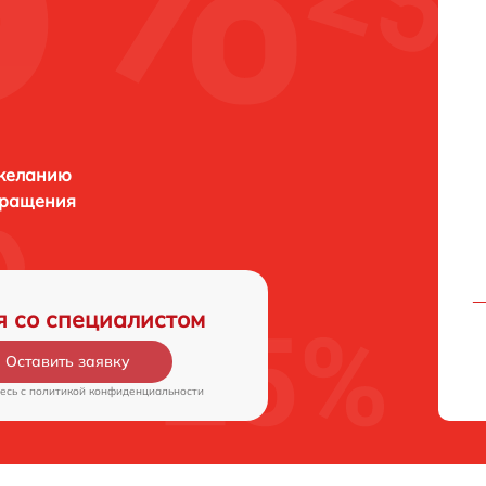
 желанию
бращения
я со специалистом
Оставить заявку
есь c
политикой конфиденциальности