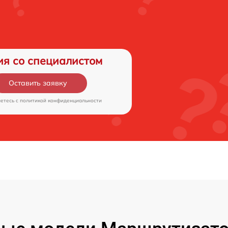
ия со специалистом
Оставить заявку
аетесь c
политикой конфиденциальности