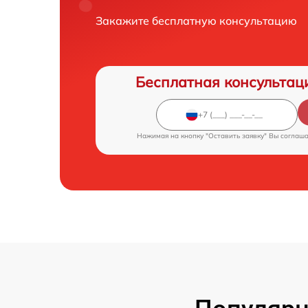
Закажите бесплатную консультацию
Бесплатная консультац
Нажимая на кнопку "Оставить заявку" Вы соглаш