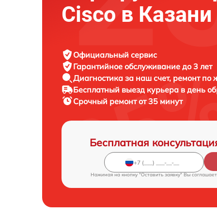
Cisco в Казани
Официальный сервис
Гарантийное обслуживание
до 3 лет
Диагностика за наш счет,
ремонт по
Бесплатный выезд курьера
в день о
Срочный ремонт
от 35 минут
Бесплатная консультаци
Нажимая на кнопку "Оставить заявку" Вы соглашает