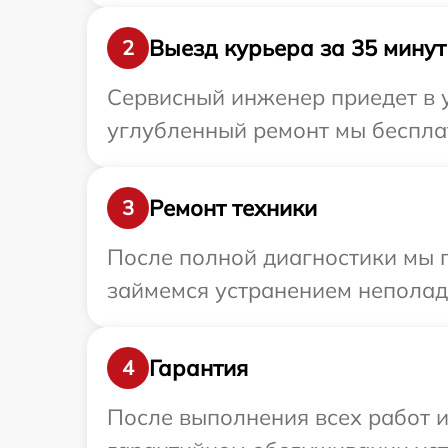
Выезд курьера за 35 минут
2
Сервисный инженер приедет в у
углубленный ремонт мы бесплат
Ремонт техники
3
После полной диагностики мы 
займемся устранением неполад
Гарантия
4
После выполнения всех работ 