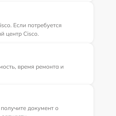
sco. Если потребуется
й центр Cisco.
ость, время ремонта и
 получите документ о