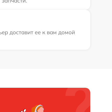
 запчасти.
ьер доставит ее к вам домой