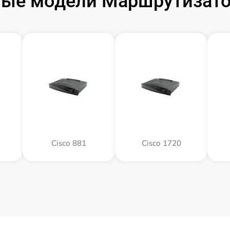
ые модели Маршрутизато
Cisco 881
Cisco 1720