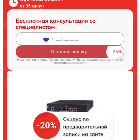
от 35 минут
Бесплатная консультация со
специалистом
Оставить заявку
Нажимая на кнопку "Оставить заявку" Вы соглашаетесь c
политикой
конфиденциальности
Скидка по
-20%
предварительной
записи на сайте