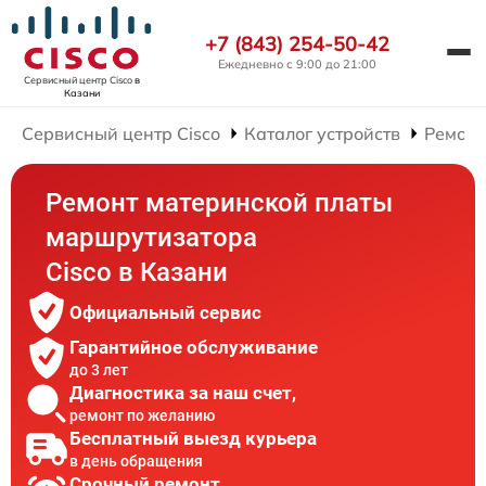
+7 (843) 254-50-42
Ежедневно с 9:00 до 21:00
Сервисный центр Cisco
в
Казани
Сервисный центр Cisco
Каталог устройств
Ремонт
Ремонт материнской платы
маршрутизатора
Cisco в Казани
Официальный сервис
Гарантийное обслуживание
до 3 лет
Диагностика за наш счет,
ремонт по желанию
Бесплатный выезд курьера
в день обращения
Срочный ремонт