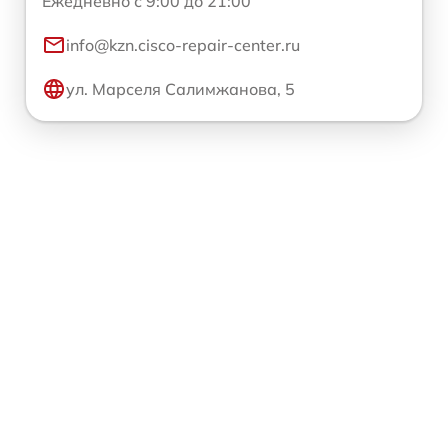
Ежедневно с 9:00 до 21:00
info@kzn.cisco-repair-center.ru
ул. Марселя Салимжанова, 5