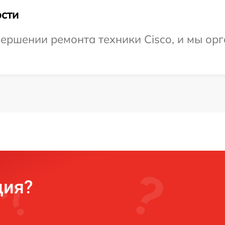
сти
ершении ремонта техники Cisco, и мы орг
ция?