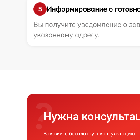
Информирование о готовно
5
Вы получите уведомление о зав
указанному адресу.
Нужна консульта
Закажите бесплатную консультацию