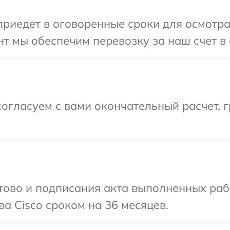
иедет в оговоренные сроки для осмотра 
т мы обеспечим перевозку за наш счет в 
огласуем с вами окончательный расчет, 
готово и подписания акта выполненных р
а Cisco сроком на 36 месяцев.