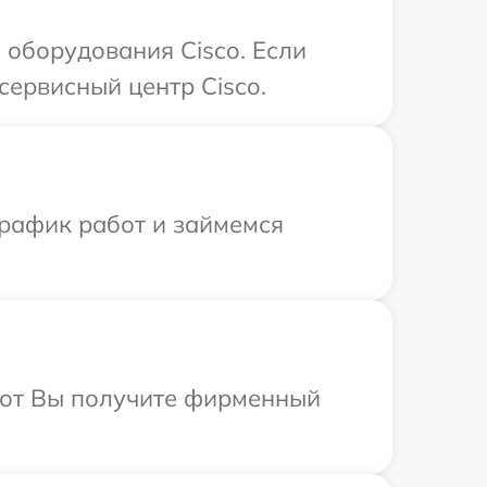
оборудования Cisco. Если
сервисный центр Cisco.
график работ и займемся
абот Вы получите фирменный