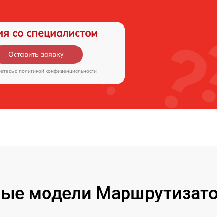
ия со специалистом
Оставить заявку
аетесь c
политикой конфиденциальности
ые модели Маршрутизато