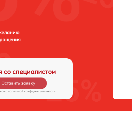
 желанию
бращения
я со специалистом
Оставить заявку
есь c
политикой конфиденциальности