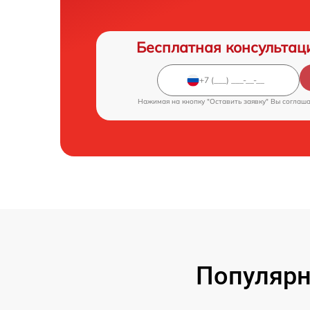
Бесплатная консультац
Нажимая на кнопку "Оставить заявку" Вы соглаш
Популярн