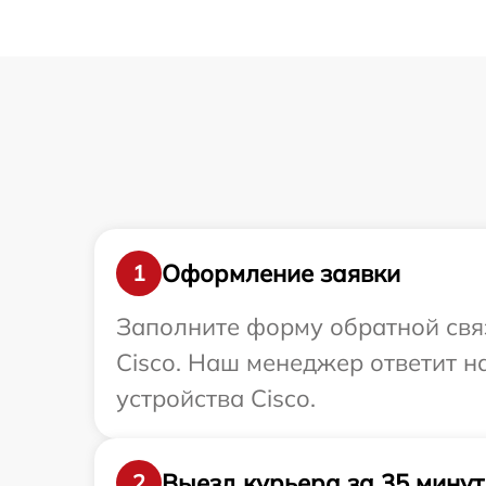
Оформление заявки
1
Заполните форму обратной связ
Cisco. Наш менеджер ответит н
устройства Cisco.
Выезд курьера за 35 минут
2