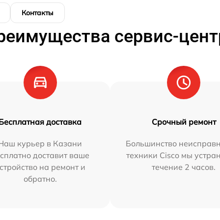
Контакты
реимущества сервис-цент
Бесплатная доставка
Срочный ремонт
Наш курьер в Казани
Большинство неисправн
сплатно доставит ваше
техники Cisco мы устра
стройство на ремонт и
течение 2 часов.
обратно.