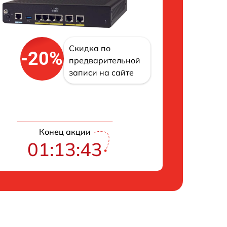
Скидка по
-20%
предварительной
записи на сайте
Конец акции
01:13:42