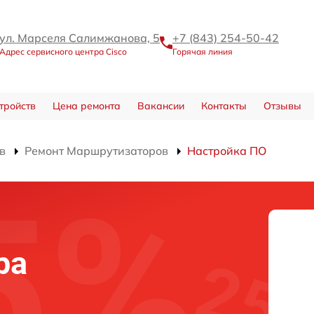
ул. Марселя Салимжанова, 5
+7 (843) 254-50-42
Адрес сервисного центра Cisco
Горячая линия
тройств
Цена ремонта
Вакансии
Контакты
Отзывы
в
Ремонт Маршрутизаторов
Настройка ПО
ра