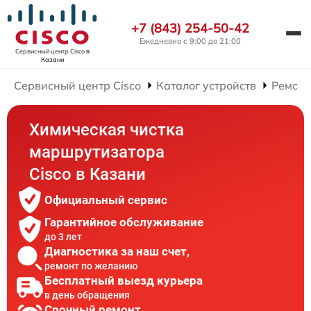
+7 (843) 254-50-42
Ежедневно с 9:00 до 21:00
Сервисный центр Cisco
в
Казани
Сервисный центр Cisco
Каталог устройств
Ремонт
Химическая чистка
маршрутизатора
Cisco в Казани
Официальный сервис
Гарантийное обслуживание
до 3 лет
Диагностика за наш счет,
ремонт по желанию
Бесплатный выезд курьера
в день обращения
Срочный ремонт