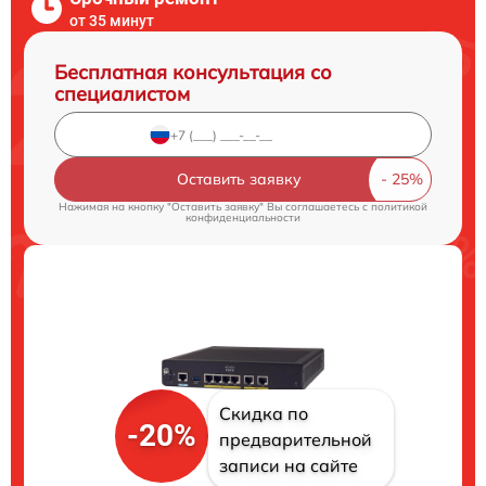
от 35 минут
Бесплатная консультация со
специалистом
Оставить заявку
Нажимая на кнопку "Оставить заявку" Вы соглашаетесь c
политикой
конфиденциальности
Скидка по
-20%
предварительной
записи на сайте