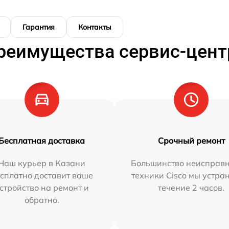
Гарантия
Контакты
реимущества сервис-цент
Бесплатная доставка
Срочный ремонт
Наш курьер в Казани
Большинство неисправн
сплатно доставит ваше
техники Cisco мы устра
стройство на ремонт и
течение 2 часов.
обратно.