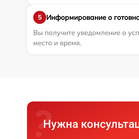
Информирование о готовно
5
Вы получите уведомление о усп
место и время.
Нужна консульта