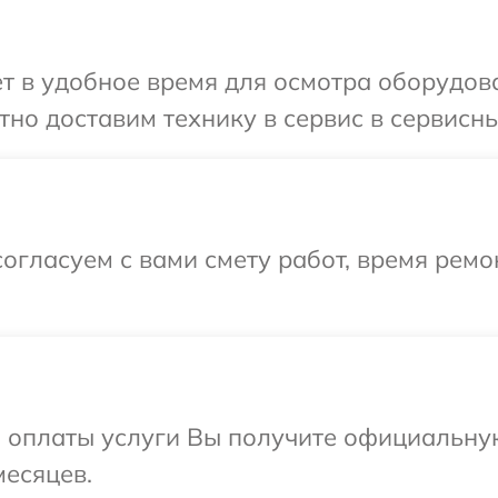
т в удобное время для осмотра оборудова
но доставим технику в сервис в сервисны
огласуем с вами смету работ, время рем
и оплаты услуги Вы получите официальну
месяцев.