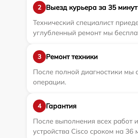
Выезд курьера за 35 минут
2
Технический специалист приеде
углубленный ремонт мы бесплат
Ремонт техники
3
После полной диагностики мы с
операции.
Гарантия
4
После выполнения всех работ 
устройства Cisco сроком на 36 