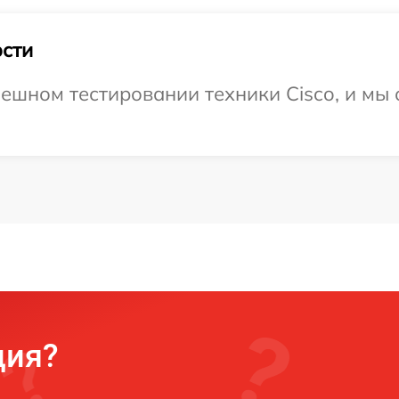
сти
ешном тестировании техники Cisco, и мы 
ция?