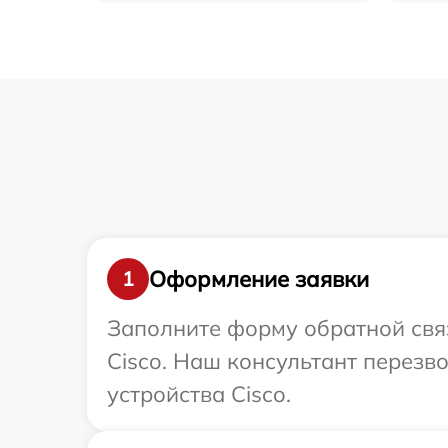
Оформление заявки
1
Заполните форму обратной связ
Cisco. Наш консультант перез
устройства Cisco.