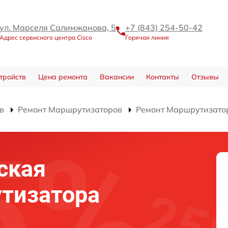
ул. Марселя Салимжанова, 5
+7 (843) 254-50-42
Адрес сервисного центра Cisco
Горячая линия
тройств
Цена ремонта
Вакансии
Контакты
Отзывы
в
Ремонт Маршрутизаторов
Ремонт Маршрутизато
ская
тизатора