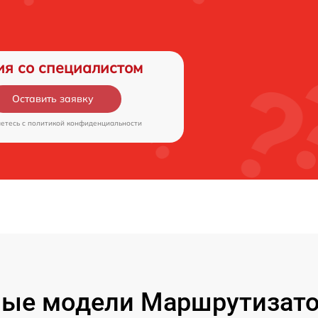
ия со специалистом
Оставить заявку
аетесь c
политикой конфиденциальности
ые модели Маршрутизато