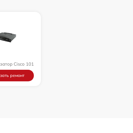
атор Cisco 101
зать ремонт