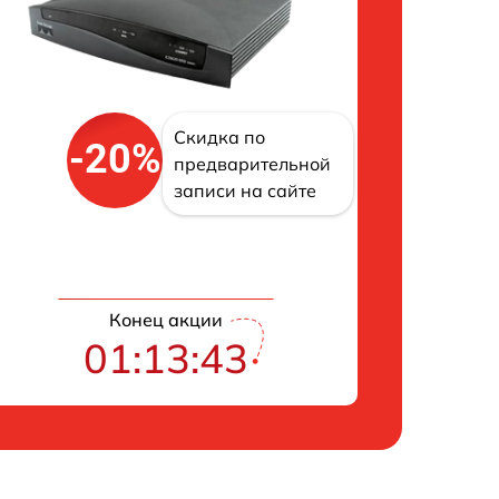
Скидка по
-20%
предварительной
записи на сайте
Конец акции
01:13:42