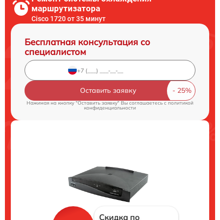
маршрутизатора
Cisco 1720 от 35 минут
Бесплатная консультация со
специалистом
Оставить заявку
Нажимая на кнопку "Оставить заявку" Вы соглашаетесь c
политикой
конфиденциальности
Скидка по