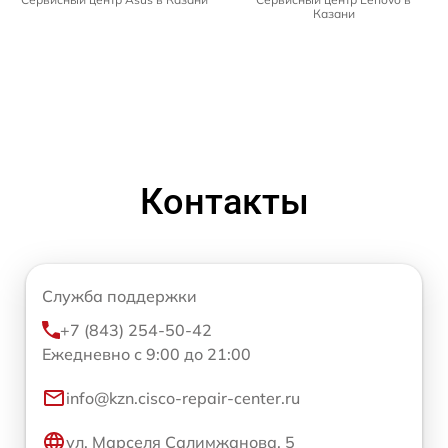
Казани
Контакты
Служба поддержки
+7 (843) 254-50-42
Ежедневно с 9:00 до 21:00
info@kzn.cisco-repair-center.ru
ул. Марселя Салимжанова, 5