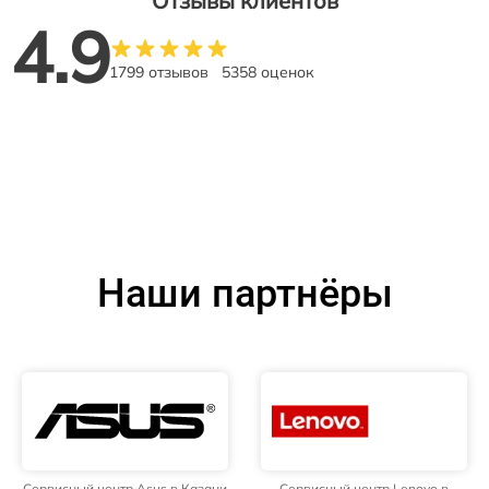
Отзывы клиентов
4.9
1799 отзывов
5358 оценок
Наши партнёры
Сервисный центр Asus в Казани
Сервисный центр Lenovo в